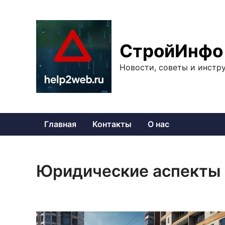
Перейти
к
содержимому
СтройИнфо
Новости, советы и инстр
Главная
Контакты
О нас
Юридические аспекты