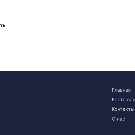
ть
Главная
Карта са
Контакты
О нас