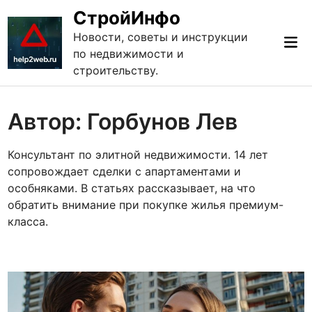
Перейти
СтройИнфо
к
Новости, советы и инструкции
Гла
содержимому
по недвижимости и
ме
строительству.
Автор:
Горбунов Лев
Консультант по элитной недвижимости. 14 лет
сопровождает сделки с апартаментами и
особняками. В статьях рассказывает, на что
обратить внимание при покупке жилья премиум-
класса.