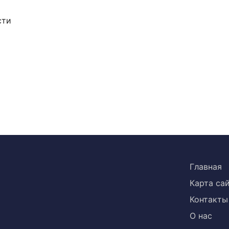
сти
Главная
Карта са
Контакты
О нас