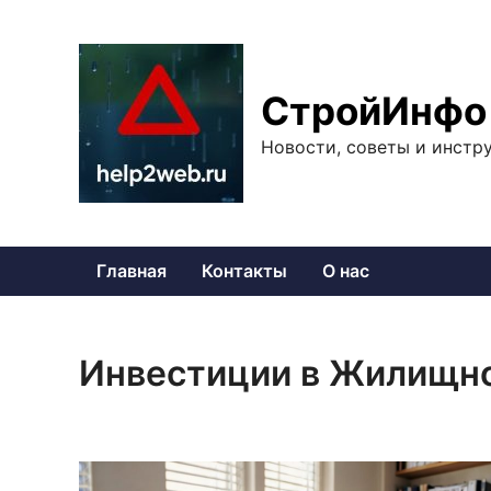
Перейти
к
содержимому
СтройИнфо
Новости, советы и инстр
Главная
Контакты
О нас
Инвестиции в Жилищно